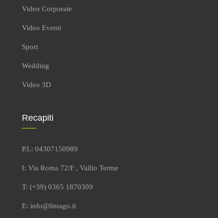
Video Corporate
Video Eventi
Sport
Wedding
Video 3D
Recapiti
P.I.: 04307150989
I: Via Roma 72/F , Vallio Terme
T: (+39) 0365 1870309
E: info@limago.it