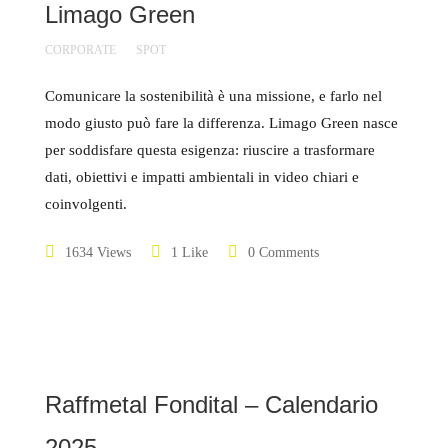
Limago Green
CORPORATE
SPOT
Comunicare la sostenibilità è una missione, e farlo nel
modo giusto può fare la differenza. Limago Green nasce
per soddisfare questa esigenza: riuscire a trasformare
dati, obiettivi e impatti ambientali in video chiari e
coinvolgenti.
1634 Views
1 Like
0 Comments
Raffmetal Fondital – Calendario
2025