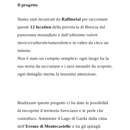
Il progetto
Siamo stati incaricati da
Raffmetal
per raccontare
queste
12 location
della provincia di Brescia dal
panorama mozzafiato
e dall’
altissimo valore
storico/culturale/naturalistico
in video da circa un
minuto.
Non è stato un compito semplice: ogni luogo ha la
sua storia da raccontare e i suoi meandri da scoprire,
ogni dettaglio merita la massima attenzione.
Realizzare questo progetto ci ha dato la possibilità
di riscoprire il territorio bresciano e le perle che
custodisce. Ammirare il Lago di Garda dalla cima
dell’
Eremo di Montecastello
o tra gli spiragli