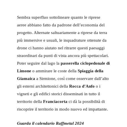
Sembra superfluo sottolineare quanto le riprese
aeree abbiano fatto da padrone dell’economia del
progetto. Alternate saltuariamente a riprese da terra
più immersive e usuali, le inquadrature ottenute da
drone ci hanno aiutato nel ritrarre questi paesaggi
straordinari da punti di vista ancora più spettacolari.
Poter seguire dal lago la
passerella ciclopedonale di
Limone
o ammirare le coste della
Spiaggia della
Giamaica
a Sirmione, così come osservare dall’alto
gli esterni architettonici della
Rocca d’Anfo
o i
vigneti e gli edifici storici disseminati in tutto il
territorio della
Franciacorta
ci dà la possibilità di
riscoprire il territorio in modo nuovo ed impattante.
Guarda il calendario Raffmetal 2024