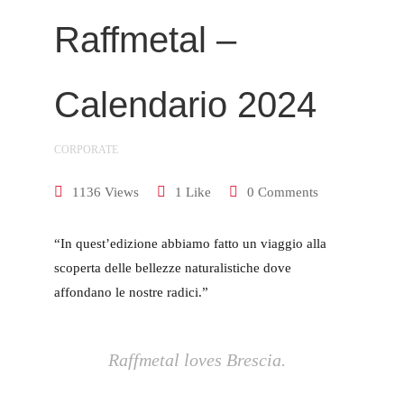
Raffmetal –
Calendario 2024
CORPORATE
1136 Views
1 Like
0 Comments
“In quest’edizione abbiamo fatto un viaggio alla
scoperta delle bellezze naturalistiche dove
affondano le nostre radici.”
Raffmetal loves Brescia.