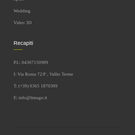
Wedding
Video 3D
Recapiti
P.I.: 04307150989
I: Via Roma 72/F , Vallio Terme
T: (+39) 0365 1870309
E: info@limago.it