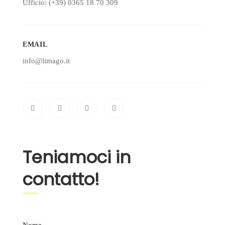
Ufficio: (+39) 0365 18 70 309
EMAIL
info@limago.it
Teniamoci in
contatto!