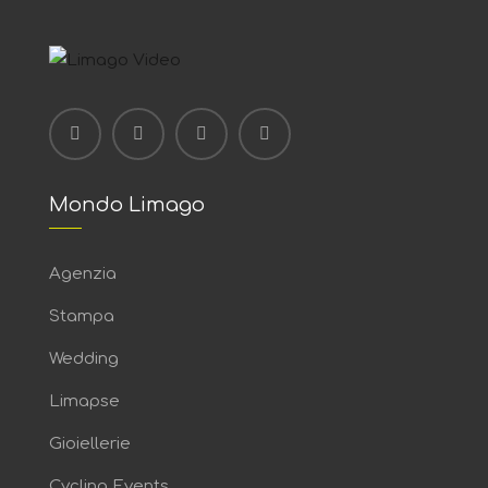
Mondo Limago
Agenzia
Stampa
Wedding
Limapse
Gioiellerie
Cycling Events