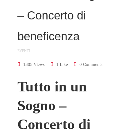
– Concerto di
beneficenza
EVENTI
1305 Views
1 Like
0 Comments
Tutto in un
Sogno –
Concerto di