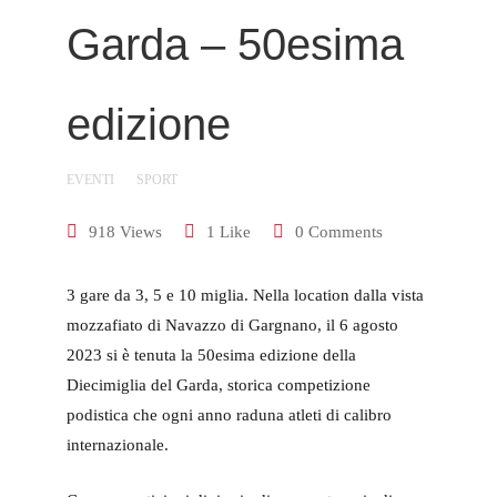
Garda – 50esima
edizione
EVENTI
SPORT
918 Views
1 Like
0 Comments
3 gare da 3, 5 e 10 miglia. Nella location dalla vista
mozzafiato di Navazzo di Gargnano, il 6 agosto
2023 si è tenuta la 50esima edizione della
Diecimiglia del Garda, storica competizione
podistica che ogni anno raduna atleti di calibro
internazionale.