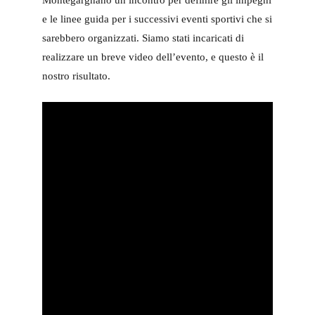
Montegargnano un incontro per definire gli impegni
e le linee guida per i successivi eventi sportivi che si
sarebbero organizzati. Siamo stati incaricati di
realizzare un breve video dell’evento, e questo è il
nostro risultato.