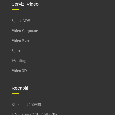
Servizi Video
Spot e ADS
Video Corporate
Video Eventi
Sport
Wedding
Video 3D
Recapiti
P.I.: 04307150989
I: Via Roma 72/F , Vallio Terme